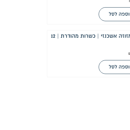
ספה לסל
קלף מזוזה אשכנזי | כשרות מהודרת | 12
ספה לסל