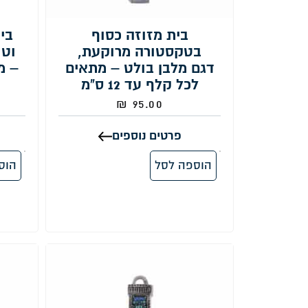
בית מזוזה כסוף
בי
בטקסטורה מרוקעת,
וטו
דגם מלבן בולט – מתאים
לכל קלף עד 12 ס"מ
₪
95.00
פרטים נוספים
הוספה לסל
הוס