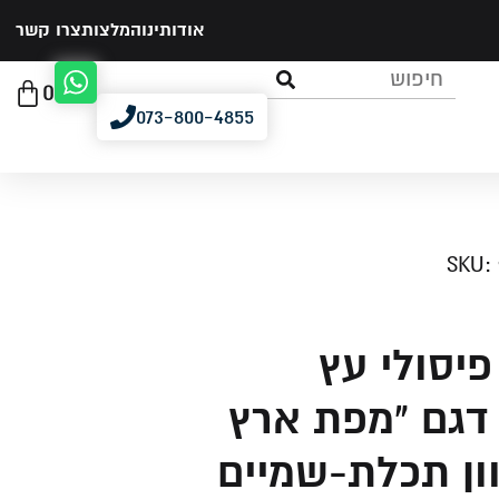
אודותינו
המלצות
צרו קשר
0
073-800-4855
SKU: 
פיסולי עץ
 דגם "מפת ארץ
ון תכלת-שמיים