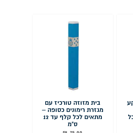
ע
בית מזוזה טורכיז עם
מגזרת רימונים כסופה –
ל
מתאים לכל קלף עד 12
ס"מ
₪
75.00