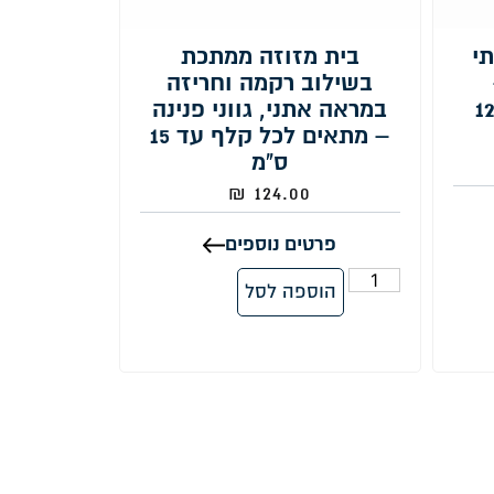
תי
בית מזוזה ממתכת
בשילוב רקמה וחריזה
תאים לכל קלף עד 12
במראה אתני, גווני פנינה
– מתאים לכל קלף עד 15
ס"מ
₪
124.00
פרטים נוספים
הוספה לסל