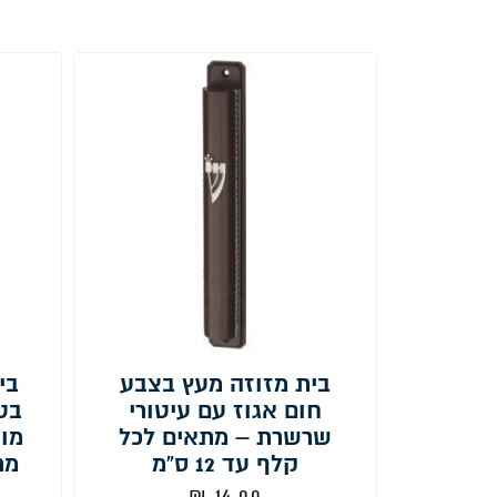
בית מזוזה מעץ בצבע
בי
חום אגוז עם עיטורי
בט
שרשרת – מתאים לכל
מו
קלף עד 12 ס”מ
₪
14.00