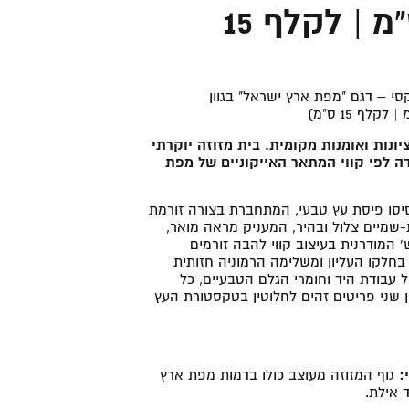
בהיר (20 ס"מ | לקלף 15
קסי – דגם "מפת ארץ ישראל" בגוון
יונות ואומנות מקומית. בית מזוזה יוקרתי
ה לפי קווי המתאר האייקוניים של מפת
יסו פיסת עץ טבעי, המתחברת בצורה זורמת
-שמיים צלול ובהיר, המעניק מראה מואר,
' המודרנית בעיצוב קווי להבה זורמים
בחלקו העליון ומשלימה הרמוניה חזותית
 עבודת היד וחומרי הגלם הטבעיים, כל
ן שני פריטים זהים לחלוטין בטקסטורת העץ
:
גוף המזוזה מעוצב כולו בדמות מפת ארץ
 אילת.