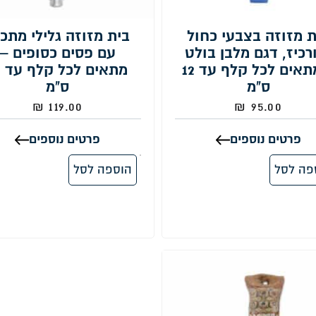
ת מזוזה בצבעי כחול
בית מזוזה גלילי מתכ
רכיז, דגם מלבן בולט
עם פסים כסופים –
– מתאים לכל קלף עד 12
מ
ס"מ
ס"מ
₪
119.00
₪
95.00
פרטים נוספים
פרטים נוספים
פה לסל
הוספה לסל