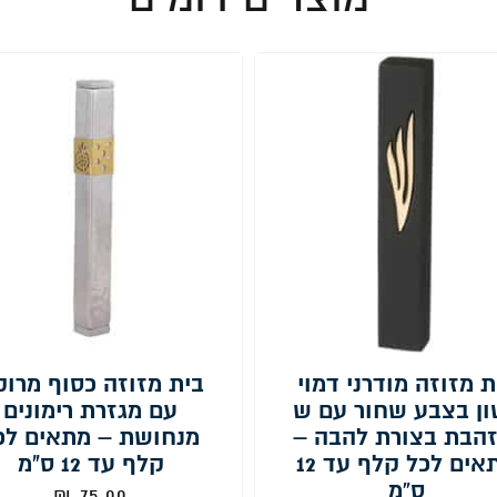
ת מזוזה מודרני דמוי
בית מזוזה כסוף מרוק
ון בצבע שחור עם ש
עם מגזרת רימונים
זהבת בצורת להבה –
מנחושת – מתאים לכ
מתאים לכל קלף עד 12
קלף עד 12 ס"מ
ס”מ
₪
75.00