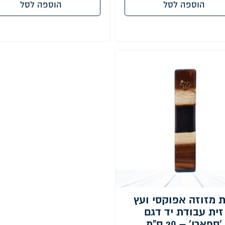
הוספה לסל
הוספה לסל
ת מזוזה אפוקסי ועץ
זית עבודת יד דגם
'ספארי' – 20 ס"מ