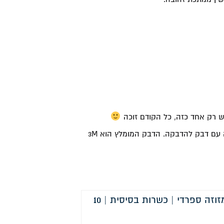
ש רק אחד כזה, כל הקודם זוכה
 עם דבק להדבקה. הדבק המומלץ הוא 3M
קלף מזוזה ספרדי | כשרות בסיסית | 10