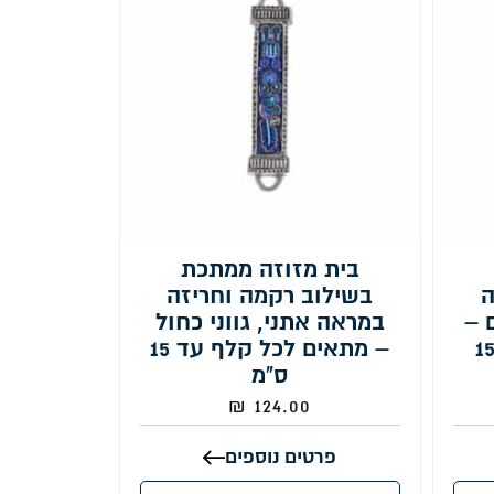
בית מזוזה ממתכת
ה
בשילוב רקמה וחריזה
 –
במראה אתני, גווני כחול
תאים לכל קלף עד 15
– מתאים לכל קלף עד 15
ס"מ
₪
124.00
פרטים נוספים