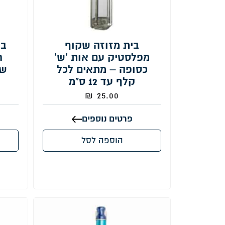
בית מזוזה שקוף
בי
מפלסטיק עם אות 'ש'
ח
כסופה – מתאים לכל
שר
קלף עד 12 ס”מ
₪
25.00
פרטים נוספים
הוספה לסל