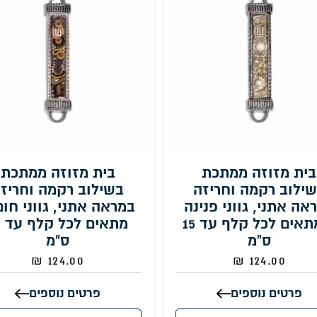
בית מזוזה ממתכת
בית מזוזה ממתכת
ילוב רקמה וחריזה
בשילוב רקמה וחריז
אה אתני, גווני פנינה
במראה אתני, גווני חום
– מתאים לכל קלף עד 15
מ
ס"מ
ס"מ
₪
124.00
₪
124.00
פרטים נוספים
פרטים נוספים