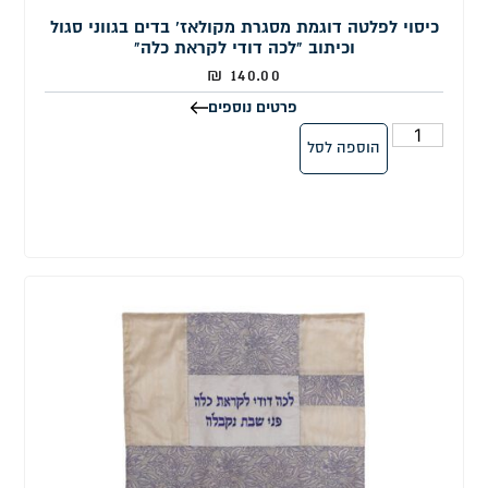
כיסוי לפלטה דוגמת מסגרת מקולאז' בדים בגווני סגול
וכיתוב "לכה דודי לקראת כלה"
₪
140.00
פרטים נוספים
הוספה לסל