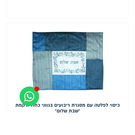
כיסוי לפלטה עם מסגרת ריבועים בגווני כחול ורקמת
"שבת שלום"
₪
148.00
אזל מהמלאי