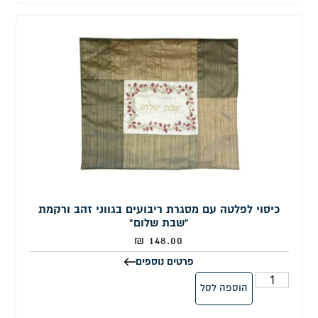
כיסוי לפלטה עם מסגרת ריבועים בגווני זהב ורקמת
"שבת שלום"
₪
148.00
פרטים נוספים
הוספה לסל