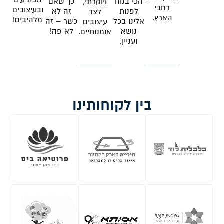
מפתיעים
הכי בנוח
כך שאם
ויוקרתי,
רחבי
ובעיצובים
לפנות
זה לא
לצד
הארץ.
מלהיבים!
אלינו בכל
כשר – זה
עיצובים
נושא
לא פה!
אומנותיים.
ועניין.
בין לקוחותינו