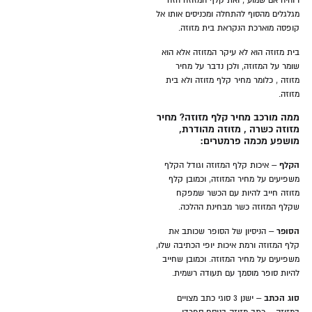
ו"והיה אם שמוע", ואת קלף המזוזה הזה
מגלגלים מהסוף להתחלה ומכניסים אותו אל
קופסה מוארכת הנקראת בית מזוזה.
בית מזוזה הוא לא עיקר המזוזה אלא הוא
שומר על המזוזה, ולכן נדבר על מחיר
מזוזה , כלומר מחיר קלף מזוזה ולא בית
מזוזה.
ממה מורכב מחיר קלף מזוזה? מחיר
מזוזה כשרה , מזוזה מהודרת,
מושפע מכמה פרמטרים:
הקלף
– איכות קלף המזוזה וגודל הקלף
משפיעים על מחיר המזוזה, וכמובן קלף
מזוזה חייב להיות עם הכשר שמפקח
שקלף המזוזה כשר מבחינת ההלכה.
הסופר
– הניסיון של הסופר שכותב את
קלף המזוזה ורמת איכות יופי הכתיבה שלו,
משפיעים על מחיר המזוזה. וכמובן שחייב
להיות סופר מוסמך עם תעודה רשמית.
סוג הכתב
– ישנן 3 סוגי כתב מצויים