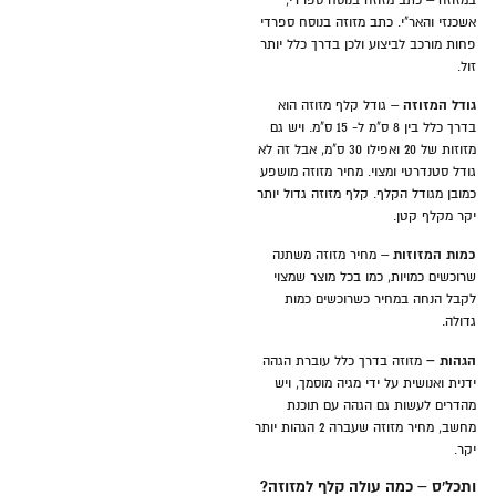
במזוזה – כתב מזוזה בנוסח ספרדי,
אשכנזי והאר"י. כתב מזוזה בנוסח ספרדי
פחות מורכב לביצוע ולכן בדרך כלל יותר
זול.
גודל המזוזה
– גודל קלף מזוזה הוא
בדרך כלל בין 8 ס"מ ל- 15 ס"מ. ויש גם
מזוזות של 20 ואפילו 30 ס"מ, אבל זה לא
גודל סטנדרטי ומצוי. מחיר מזוזה מושפע
כמובן מגודל הקלף. קלף מזוזה גדול יותר
יקר מקלף קטן.
כמות המזוזות
– מחיר מזוזה משתנה
שרוכשים כמויות, כמו בכל מוצר שמצוי
לקבל הנחה במחיר כשרוכשים כמות
גדולה.
הגהות –
מזוזה בדרך כלל עוברת הגהה
ידנית ואנושית על ידי מגיה מוסמך, ויש
מהדרים לעשות גם הגהה עם תוכנת
מחשב, מחיר מזוזה שעברה 2 הגהות יותר
יקר.
ותכל'ס – כמה עולה קלף למזוזה?